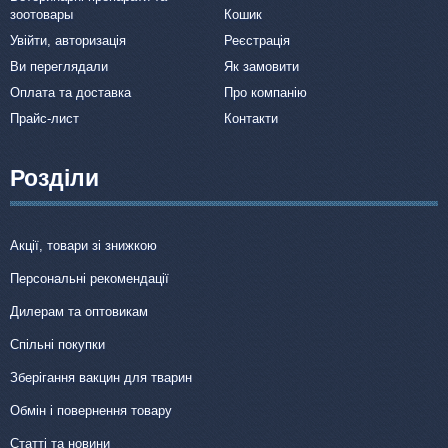
зоотовары
Кошик
Увійти, авторизація
Реєстрація
Ви переглядали
Як замовити
Оплата та доставка
Про компанію
Прайс-лист
Контакти
Розділи
Акції, товари зі знижкою
Персональні рекомендації
Дилерам та оптовикам
Спільні покупки
Зберігання вакцин для тварин
Обмін і повернення товару
Статті та новини