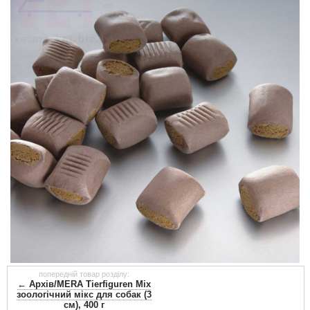
попередній товар розділу:
← Архів/MERA Tierfiguren Mix
зоологічний мікс для собак (3
см), 400 г