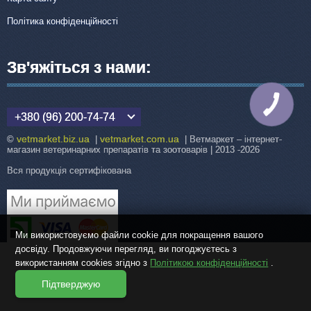
Політика конфіденційності
Зв'яжіться з нами:
КНОПКА
ЗВ'ЯЗКУ
+380 (96) 200-74-74
vetmarket.biz.ua
vetmarket.com.ua
©
|
| Ветмаркет – інтернет-
магазин ветеринарних препаратів та зоотоварів | 2013 -2026
Вся продукція сертифікована
Ми використовуємо файли cookie для покращення вашого
досвіду. Продовжуючи перегляд, ви погоджуєтесь з
використанням cookies згідно з
Політикою конфіденційності
.
Підтверджую