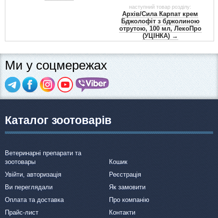
наступний товар розділу:
Архів/Сила Карпат крем
Бджолофіт з бджолиною
отрутою, 100 мл, ЛекоПро
(УЦІНКА) →
Ми у соцмережах
Каталог зоотоварів
Ветеринарні препарати та
зоотовары
Кошик
Увійти, авторизація
Реєстрація
Ви переглядали
Як замовити
Оплата та доставка
Про компанію
Прайс-лист
Контакти