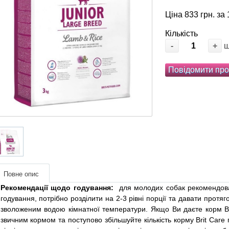
Ціна 833 грн. за 
Кількість
-
+
Повідомити про
Повне опис
Рекомендації щодо годування:
для молодих собак рекомендован
годування, потрібно розділити на 2-3 рівні порції та давати протя
зволоженим водою кімнатної температури. Якщо Ви даєте корм Bri
звичним кормом та поступово збільшуйте кількість корму Brit Care