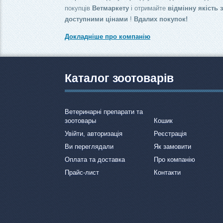
покупців
Ветмаркету
і отримайте
відмінну якість 
доступними цінами
!
Вдалих покупок!
Докладніше про компанію
Каталог зоотоварів
Ветеринарні препарати та
зоотовары
Кошик
Увійти, авторизація
Реєстрація
Ви переглядали
Як замовити
Оплата та доставка
Про компанію
Прайс-лист
Контакти