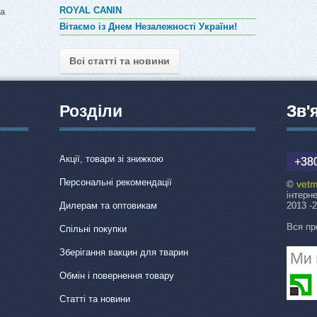
ROYAL CANIN
за
Вітаємо із Днем Незалежності України!
Всі статті та новини
Розділи
Зв'
Акції, товари зі знижкою
+380
Персональні рекомендації
vetm
©
інтерн
Дилерам та оптовикам
2013 -
Вся пр
Спільні покупки
Зберігання вакцин для тварин
Обмін і повернення товару
Статті та новини