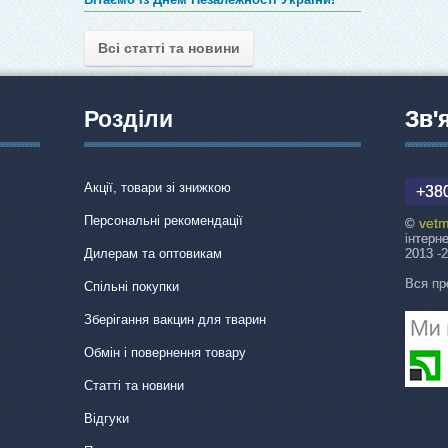
Всі статті та новини
Розділи
Зв'
Акції, товари зі знижкою
+380
Персональні рекомендації
vetm
©
інтерн
Дилерам та оптовикам
2013 -
Вся пр
Спільні покупки
Зберігання вакцин для тварин
Обмін і повернення товару
Статті та новини
Відгуки