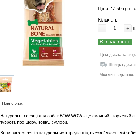
Ціна 77,50 грн. з
Кількість
-
+
Є в наявності
Ціна дійсна та акт
Швидка доставк
Можливі відмінност
Повне опис
Натуральні ласощі для собак BOW WOW - це смачний і корисний сп
турбота про шкіру, вовну, суглоби.
Вони виготовлені з натуральних інгредієнтів, високої якості, які за