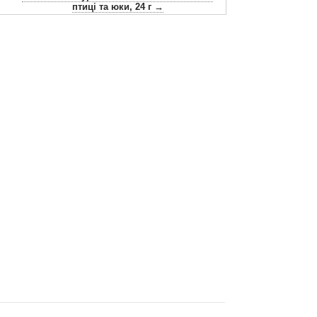
птиці та юки, 24 г →