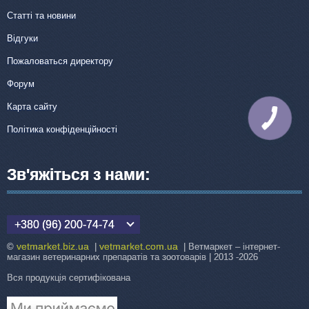
Статті та новини
Відгуки
Пожаловаться директору
Форум
Карта сайту
КНОПКА
ЗВ'ЯЗКУ
Політика конфіденційності
Зв'яжіться з нами:
+380 (96) 200-74-74
vetmarket.biz.ua
vetmarket.com.ua
©
|
| Ветмаркет – інтернет-
магазин ветеринарних препаратів та зоотоварів | 2013 -2026
Вся продукція сертифікована