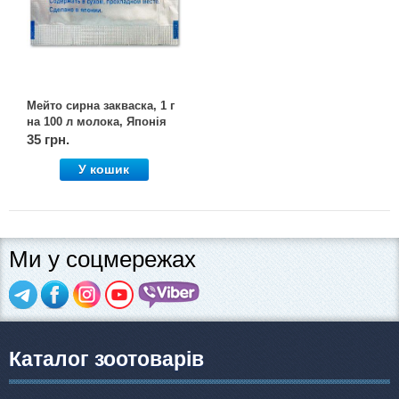
Мейто сирна закваска, 1 г
на 100 л молока, Японія
35 грн.
У кошик
Ми у соцмережах
Каталог зоотоварів