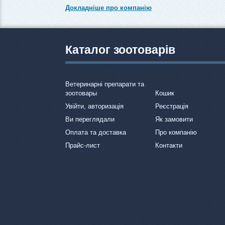
Докладніше про компанію
Каталог зоотоварів
Ветеринарні препарати та
зоотовары
Кошик
Увійти, авторизація
Реєстрація
Ви переглядали
Як замовити
Оплата та доставка
Про компанію
Прайс-лист
Контакти