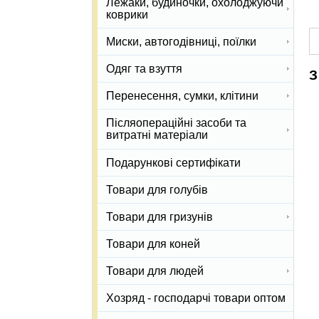
Лежаки, будиночки, охолоджуючи
коврики
Миски, автогодівниці, поїлки
Одяг та взуття
З
Перенесення, сумки, клітини
Післяопераційні засоби та
витратні матеріали
Подарункові сертифікати
Товари для голубів
Товари для гризунів
Товари для коней
Товари для людей
Хозряд - господарчі товари оптом