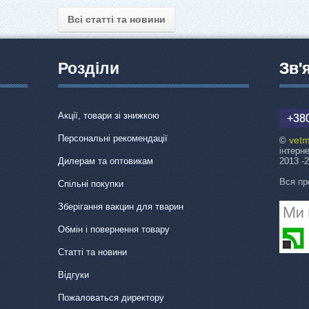
Всі статті та новини
Розділи
Зв'
Акції, товари зі знижкою
+380
Персональні рекомендації
vetm
©
інтерн
Дилерам та оптовикам
2013 -
Вся пр
Спільні покупки
Зберігання вакцин для тварин
Обмін і повернення товару
Статті та новини
Відгуки
Пожаловаться директору