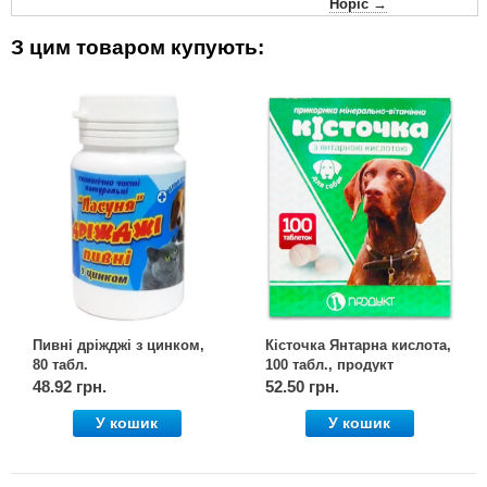
Норіс →
З цим товаром купують:
Пивні дріжджі з цинком,
Кісточка Янтарна кислота,
80 табл.
100 табл., продукт
48.92 грн.
52.50 грн.
У кошик
У кошик