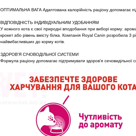
ОПТИМАЛЬНА ВАГА Адаптована калорійність раціону допомагає підт
ВІДПОВІДНІСТЬ ІНДИВІДУАЛЬНИМ УДОБАННЯМ
У кожного кота є свої природні вподобання при виборі корму: аром
крокет або рівень вмісту білка. Компанія Royal Canin розробила 3 ​
найвибагливіших до корму котів.
ЗДОРОВ'Я СІЧОВОДІЛЬНОЇ СИСТЕМИ
Формула раціону допомагає підтримувати здоров'я сечовидільної с