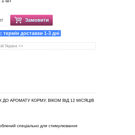
а 1 шт
шт
Замовити
 термін доставки 1-3 дні
ій Україні >>
ДО АРОМАТУ КОРМУ, ВІКОМ ВІД 12 МІСЯЦІВ
облений спеціально для стимулювання