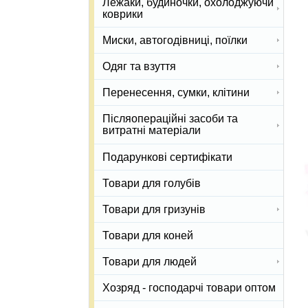
Лежаки, будиночки, охолоджуючи
коврики
Миски, автогодівниці, поїлки
Одяг та взуття
Перенесення, сумки, клітини
Післяопераційні засоби та
витратні матеріали
Подарункові сертифікати
Товари для голубів
Товари для гризунів
Товари для коней
Товари для людей
Хозряд - господарчі товари оптом