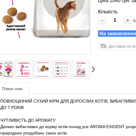
Ціна 1040 грн. з
Кількість
-
+
На замовлення:
Доставка по вс
Повне опис
ПОВНОЦІННИЙ СУХИЙ КІРМ ДЛЯ ДОРОСЛИХ КОТІВ, ВИБАГЛИВИХ 
ДО 7 РОКІВ
ЧУТЛИВІСТЬ ДО АРОМАТУ
Деяких вибагливих до корму котів понад усе AROMA EXIGENT розр
природних уподобань таких котів.