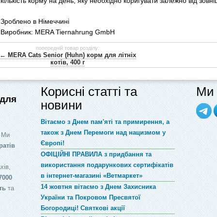
кількість корму на день, яку необхідно коригувати залежно від зовніш
Зроблено в Німеччині
Виробник: MERA Tiernahrung GmbH
попередній товар розділу:
← MERA Cats Senior (Huhn) корм для літніх
котів, 400 г
Корисні статті та
Ми 
 для
новини
Вітаємо з Днем пам'яті та примирення, а
також з Днем Перемоги над нацизмом у
 Ми
Європі!
ратів
ОФІЦІЙНІ ПРАВИЛА з придбання та
використання подарункових сертифікатів
хів,
в інтернет-магазині «Ветмаркет»
7000
14 жовтня вітаємо з Днем Захисника
ть
та
України та Покровом Пресвятої
Богородиці! Святкові акції