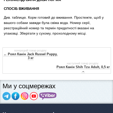
СПОСІБ ВЖИВАННЯ
Див. таблицю. Корм готовий до вживання. Простежте, щоб у
вашого собаки завжди була свіжа вода. Номер серії,
реєстраційний номер та термін придатності вказані на
упаковці. Зберігати у сухому, прохолодному місці.
попередній товар розділу:
← Роял Канін Jack Russel Puppy,
3 кг
наступний товар розділу:
Роял Канін Shih Tzu Adult, 0,5 кг
→
Ми у соцмережах