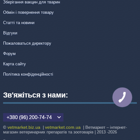
Зберігання вакцин для тварин
Обмін і повернення товару
Статті та новини
Відгуки
Пожаловаться директору
Форум
Карта сайту
Політика конфіденційності
Зв'яжіться з нами:
КНОПКА
ЗВ'ЯЗКУ
+380 (96) 200-74-74
vetmarket.biz.ua
vetmarket.com.ua
©
|
| Ветмаркет – інтернет-
магазин ветеринарних препаратів та зоотоварів | 2013 -2026