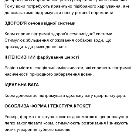
Тому вони потребують правильно підібраного харчування, яке
допомагатиме підтримувати гігієну ротової порожнини.
ЗДОРОВ'Я сечовивідної системи
Корм сприяє підтримці здоров'я сечовивідної системи.
Стимулює збільшення споживання собакою води, що
призводить до розведення сечі.
ІНТЕНСИВНИЙ фарбування шерсті
Раціон містить спеціальні амінокислоти, які сприяють підтримці
насиченості природного забарвлення вовни.
ІДЕАЛЬНА ВАГА
Корм допомагає підтримувати ідеальну вагу цвергшнауцера.
ОСОБЛИВА ФОРМА І ТЕКСТУРА КРОКЕТ
Розмір, форма і текстура крокети допомагають цвергшнауцер
легко захоплювати корм, стимулюють розгризання і знижують
ризик утворення зубного каменю.