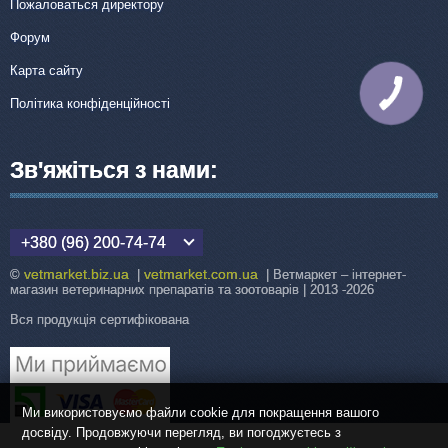
Пожаловаться директору
Форум
Карта сайту
КНОПКА
ЗВ'ЯЗКУ
Політика конфіденційності
Зв'яжіться з нами:
+380 (96) 200-74-74
vetmarket.biz.ua
vetmarket.com.ua
©
|
| Ветмаркет – інтернет-
магазин ветеринарних препаратів та зоотоварів | 2013 -2026
Вся продукція сертифікована
Ми використовуємо файли cookie для покращення вашого
досвіду. Продовжуючи перегляд, ви погоджуєтесь з