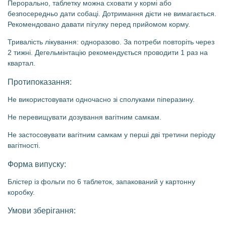
Перорально, таблетку можна сховати у кормі або
безпосередньо дати собаці. Дотримання дієти не вимагається.
Рекомендовано давати пігулку перед прийомом корму.
Тривалість лікування: одноразово. За потреби повторіть через
2 тижні. Дегельмінтацію рекомендується проводити 1 раз на
квартал.
Протипоказання:
Не використовувати одночасно зі сполуками піперазину.
Не перевищувати дозування вагітним самкам.
Не застосовувати вагітним самкам у перші дві третини періоду
вагітності.
Форма випуску:
Блістер із фольги по 6 таблеток, запакований у картонну
коробку.
Умови зберігання: