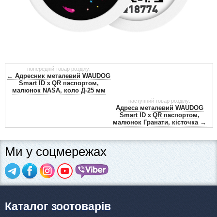
попередній товар розділу:
← Адресник металевий WAUDOG
Smart ID з QR паспортом,
малюнок NASA, коло Д-25 мм
наступний товар розділу:
Адреса металевий WAUDOG
Smart ID з QR паспортом,
малюнок Гранати, кісточка →
Ми у соцмережах
Каталог зоотоварів