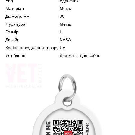
Вид
Адресник
Матеріал
Метал
Діаметр, мм
30
Фурнітура
Метал
Розмір
L
Дизайн
NASA
Країна походження товару
UA
Улюбленці
Для котів, Для собак