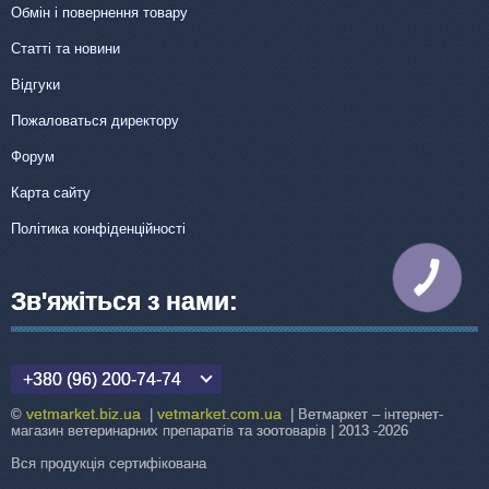
Обмін і повернення товару
Статті та новини
Відгуки
Пожаловаться директору
Форум
Карта сайту
Політика конфіденційності
КНОПКА
ЗВ'ЯЗКУ
Зв'яжіться з нами:
+380 (96) 200-74-74
vetmarket.biz.ua
vetmarket.com.ua
©
|
| Ветмаркет – інтернет-
магазин ветеринарних препаратів та зоотоварів | 2013 -2026
Вся продукція сертифікована