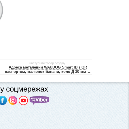
наступний товар розділу:
Адреса металевий WAUDOG Smart ID з QR
паспортом, малюнок Банани, коло Д-30 мм →
у соцмережах