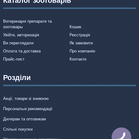
Каталог зоотоварів
Ветеринарні препарати та
зоотовары
Кошик
Увійти, авторизація
Реєстрація
Ви переглядали
Як замовити
Оплата та доставка
Про компанію
Прайс-лист
Контакти
Розділи
Акції, товари зі знижкою
Персональні рекомендації
Дилерам та оптовикам
Спільні покупки
КНОПКА
ЗВ'ЯЗКУ