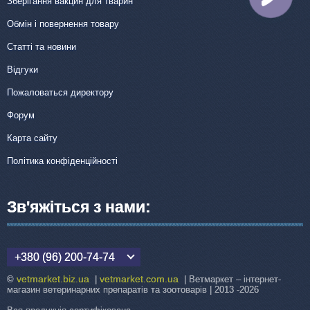
Зберігання вакцин для тварин
Обмін і повернення товару
Статті та новини
Відгуки
Пожаловаться директору
Форум
Карта сайту
Політика конфіденційності
Зв'яжіться з нами:
+380 (96) 200-74-74
vetmarket.biz.ua
vetmarket.com.ua
©
|
| Ветмаркет – інтернет-
магазин ветеринарних препаратів та зоотоварів | 2013 -2026