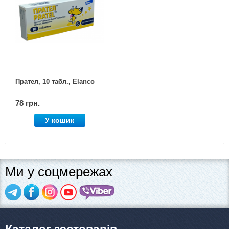
Прател, 10 табл., Elanco
78 грн.
У кошик
Ми у соцмережах