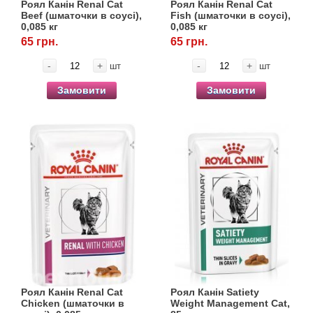
Роял Канін Renal Cat
Роял Канін Renal Cat
Beef (шматочки в соусі),
Fish (шматочки в соусі),
0,085 кг
0,085 кг
65 грн.
65 грн.
-
+
-
+
шт
шт
Замовити
Замовити
Роял Канін Renal Cat
Роял Канін Satiety
Сhicken (шматочки в
Weight Management Cat,