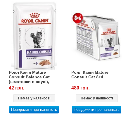
Роял Канін Mature
Роял Канін Mature
Consult Balance Cat
Consult Cat 8+4
(шматочки в соусі),
0,085 кг
42 грн.
480 грн.
Немає у наявності
Немає у наявності
Повідомити про наявність
Повідомити про наявність