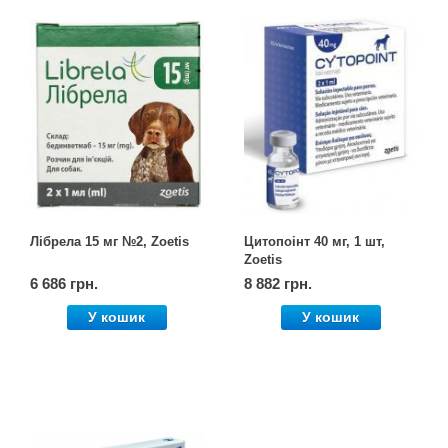
Лібрела 15 мг №2, Zoetis
Цитопоінт 40 мг, 1 шт,
Zoetis
6 686 грн.
8 882 грн.
У кошик
У кошик