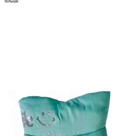
більше.