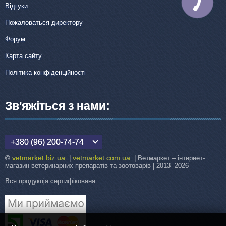
КНОПКА
Відгуки
ЗВ'ЯЗКУ
Пожаловаться директору
Форум
Карта сайту
Політика конфіденційності
Зв'яжіться з нами:
+380 (96) 200-74-74
vetmarket.biz.ua
vetmarket.com.ua
©
|
| Ветмаркет – інтернет-
магазин ветеринарних препаратів та зоотоварів | 2013 -2026
Вся продукція сертифікована