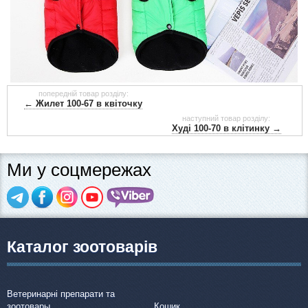
попередній товар розділу:
← Жилет 100-67 в квіточку
наступний товар розділу:
Худі 100-70 в клітинку →
Ми у соцмережах
Каталог зоотоварів
Ветеринарні препарати та
зоотовары
Кошик