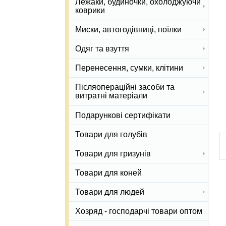
Лежаки, будиночки, охолоджуючи
коврики
Миски, автогодівниці, поїлки
Одяг та взуття
Перенесення, сумки, клітини
Післяопераційні засоби та
витратні матеріали
Подарункові сертифікати
Товари для голубів
Товари для гризунів
Товари для коней
Товари для людей
Хозряд - господарчі товари оптом