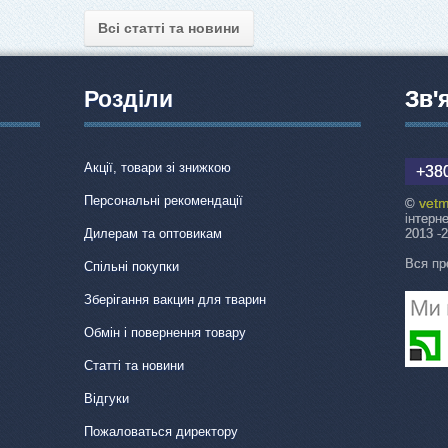
Всі статті та новини
Розділи
Зв'
Акції, товари зі знижкою
+380
Персональні рекомендації
vetm
©
інтерн
Дилерам та оптовикам
2013 -
Вся пр
Спільні покупки
Зберігання вакцин для тварин
Обмін і повернення товару
Статті та новини
Відгуки
Пожаловаться директору