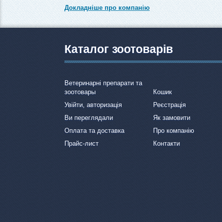
Докладніше про компанію
Каталог зоотоварів
Ветеринарні препарати та
зоотовары
Кошик
Увійти, авторизація
Реєстрація
Ви переглядали
Як замовити
Оплата та доставка
Про компанію
Прайс-лист
Контакти