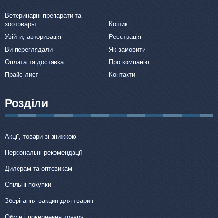
Ветеринарні препарати та
зоотовары
Кошик
Увійти, авторизація
Реєстрація
Ви переглядали
Як замовити
Оплата та доставка
Про компанію
Прайс-лист
Контакти
Розділи
Акції, товари зі знижкою
Персональні рекомендації
Дилерам та оптовикам
Спільні покупки
Зберігання вакцин для тварин
Обмін і повернення товару