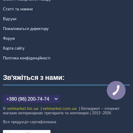
Статті та новини
Відгуки
Пожаловаться директору
Форум
Карта сайту
Політика конфіденційності
Зв'яжіться з нами:
КНОПКА
ЗВ'ЯЗКУ
+380 (96) 200-74-74
vetmarket.biz.ua
vetmarket.com.ua
©
|
| Ветмаркет – інтернет-
магазин ветеринарних препаратів та зоотоварів | 2013 -2026
Вся продукція сертифікована