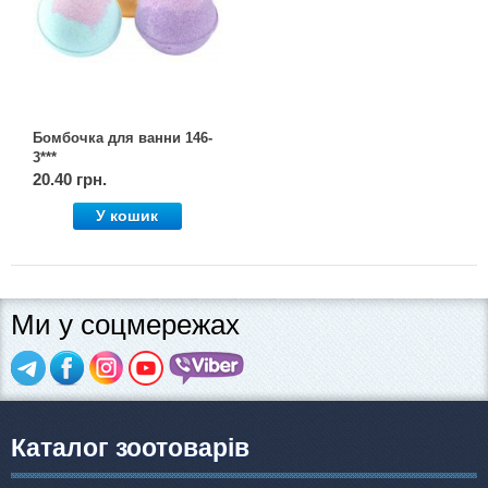
Бомбочка для ванни 146-
3***
20.40 грн.
У кошик
Ми у соцмережах
Каталог зоотоварів