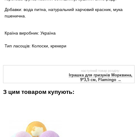
Добавки: вода питна, натуральний харчовий красник, мука
пшенична.
Країна виробник: Україна
Тип ласощів: Колоски, крекери
наступний товар розділу:
Іграшка для гризунів Морквина,
9*3,5 см, Flamingo →
З цим товаром купують: