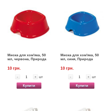
Миска для хом'яка, 50
Миска для хом'яка, 50
мл, червона, Природа
мл, синя, Природа
10 грн.
10 грн.
-
+
-
+
шт
шт
Купити
Купити