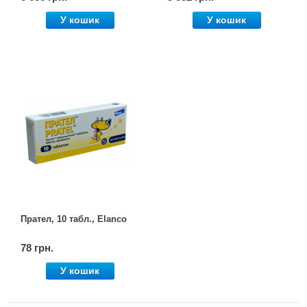
У кошик
У кошик
Прател, 10 табл., Elanco
78 грн.
У кошик