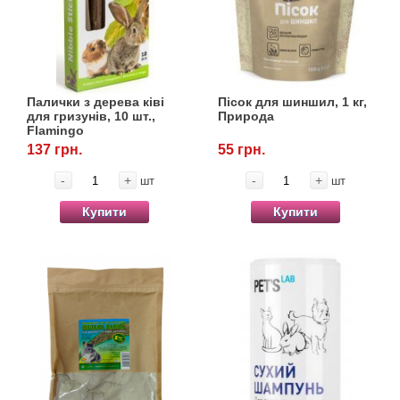
Палички з дерева ківі
Пісок для шиншил, 1 кг,
для гризунів, 10 шт.,
Природа
Flamingo
137 грн.
55 грн.
-
+
-
+
шт
шт
Купити
Купити