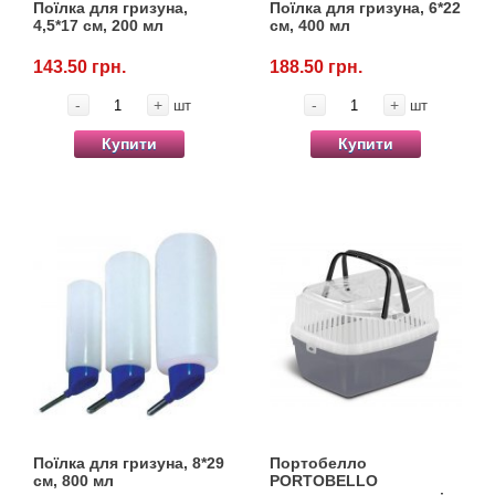
Поїлка для гризуна,
Поїлка для гризуна, 6*22
4,5*17 см, 200 мл
см, 400 мл
143.50 грн.
188.50 грн.
-
+
-
+
шт
шт
Купити
Купити
Поїлка для гризуна, 8*29
Портобелло
см, 800 мл
PORTOBELLO