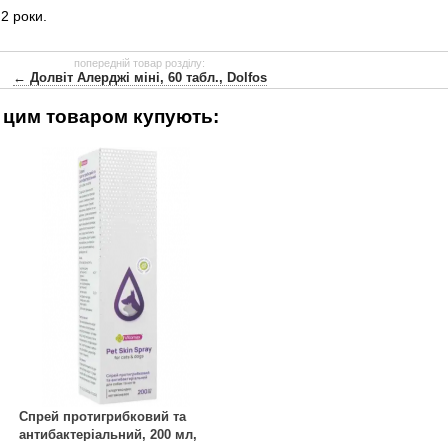
2 роки.
попередній товар розділу:
← Долвіт Алерджі міні, 60 табл., Dolfos
 цим товаром купують:
Спрей протигрибковий та
антибактеріальний, 200 мл,