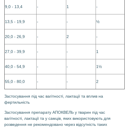
9,0 - 13,4
-
1
-
13,5 - 19,9
-
-
½
20,0 - 26,9
-
2
-
27,0 - 39,9
-
-
1
40,0 - 54,9
-
-
1½
55,0 - 80,0
-
-
2
Застосування під час вагітності, лактації та вплив на
фертильність
Застосування препарату АПОКВЕЛЬ у тварин під час
вагітності, лактації та у самців, яких використовують для
розведення не рекомендовано через відсутність таких