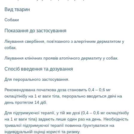
Вид тварин
Собаки
Показання до застосування
Лікування свербіння, пов'язаного з алергічним дерматитом у
собак.
Лікування клінічних проявів атопічного дерматиту у собак.
Спосіб введення та дозування
Для перорального застосування.
Рекомендована початкова доза становить 0,4 – 0,6 мг
оклацітінібу на 1 кг ваги тіла, перорально вводиться двічі на
день протягом 14 діб.
Для підтримуючої терапії, у тій же дозі (0,4 – 0,6 мг оклацітінібу
на 1 кг ваги тіла) задають лише один раз на день. Необхідність
тривалої підтримуючої терапії повинна ґрунтуватися на
індивідуальній оцінці користі та ризику.