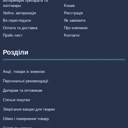
Ветеринарні препарати та
зоотовары
Кошик
Увійти, авторизація
Реєстрація
Ви переглядали
Як замовити
Оплата та доставка
Про компанію
Прайс-лист
Контакти
Розділи
Акції, товари зі знижкою
Персональні рекомендації
Дилерам та оптовикам
Спільні покупки
Зберігання вакцин для тварин
Обмін і повернення товару