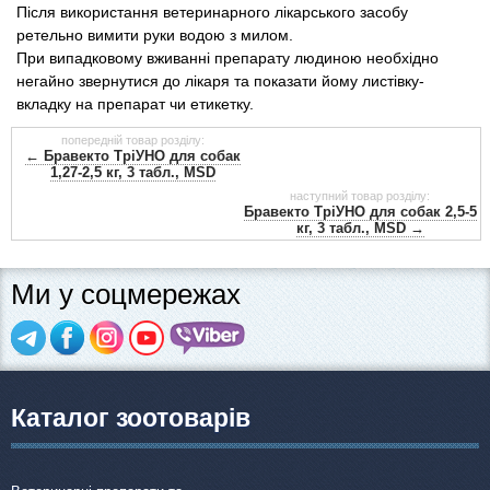
Після використання ветеринарного лікарського засобу
ретельно вимити руки водою з милом.
При випадковому вживанні препарату людиною необхідно
негайно звернутися до лікаря та показати йому листівку-
вкладку на препарат чи етикетку.
попередній товар розділу:
← Бравекто ТріУНО для собак
1,27-2,5 кг, 3 табл., MSD
наступний товар розділу:
Бравекто ТріУНО для собак 2,5-5
кг, 3 табл., MSD →
Ми у соцмережах
Каталог зоотоварів