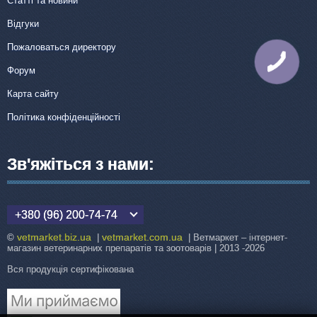
Статті та новини
Відгуки
Пожаловаться директору
КНОПКА
ЗВ'ЯЗКУ
Форум
Карта сайту
Політика конфіденційності
Зв'яжіться з нами:
+380 (96) 200-74-74
vetmarket.biz.ua
vetmarket.com.ua
©
|
| Ветмаркет – інтернет-
магазин ветеринарних препаратів та зоотоварів | 2013 -2026
Вся продукція сертифікована