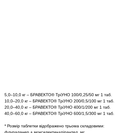
5,0–10,0 кг – БРАВЕКТО® ТріУНО 100/0,25/50 мг 1 таб.
10,0–20,0 кг – БРАВЕКТО® ТріУНО 200/0,5/100 мг 1 таб.
20,0–40,0 кг – БРАВЕКТО® ТріУНО 400/1/200 мг 1 таб.
40,0–60,0 кг – БРАВЕКТО® ТріУНО 600/1,5/300 мг 1 таб.
* Розмір таблетки відображено трьома складовими:
флураланер + моксидектин+пірантел, мг