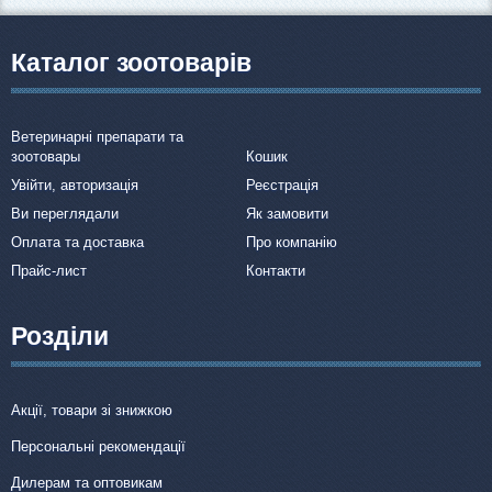
Каталог зоотоварів
Ветеринарні препарати та
зоотовары
Кошик
Увійти, авторизація
Реєстрація
Ви переглядали
Як замовити
Оплата та доставка
Про компанію
Прайс-лист
Контакти
Розділи
Акції, товари зі знижкою
Персональні рекомендації
Дилерам та оптовикам