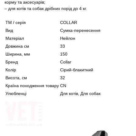
корму та аксесуарів;
– для котів та собак дрібних порід до 4 кг.
ТМ / серія
COLLAR
Вид
Сумка-перенесення
Матеріал
Нейлон
Довжина см
33
Ширина, мм
150
Бренд
Collar
Колір
Сірий-блакитний
Висота, см
32
Країна походження товару
CN
Улюбленці
Для котів, Для собак