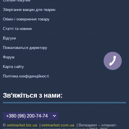
Спільні покупки
Зберігання вакцин для тварин
Обмін і повернення товару
Статті та новини
Відгуки
Пожаловаться директору
Форум
КНОПКА
ЗВ'ЯЗКУ
Карта сайту
Політика конфіденційності
Зв'яжіться з нами:
+380 (96) 200-74-74
vetmarket.biz.ua
vetmarket.com.ua
©
|
| Ветмаркет – інтернет-