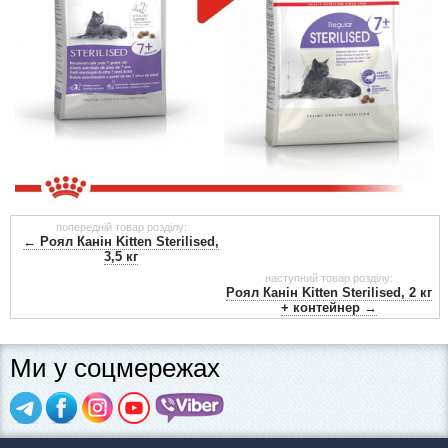
попередній товар розділу:
← Роял Канін Kitten Sterilised,
3,5 кг
наступний товар розділу:
Роял Канін Kitten Sterilised, 2 кг
+ контейнер →
Ми у соцмережах