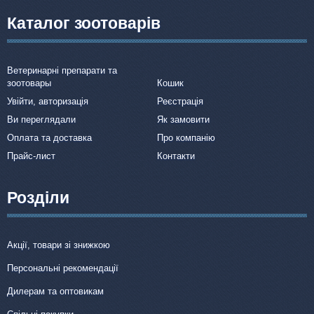
Каталог зоотоварів
Ветеринарні препарати та
зоотовары
Кошик
Увійти, авторизація
Реєстрація
Ви переглядали
Як замовити
Оплата та доставка
Про компанію
Прайс-лист
Контакти
Розділи
Акції, товари зі знижкою
Персональні рекомендації
Дилерам та оптовикам