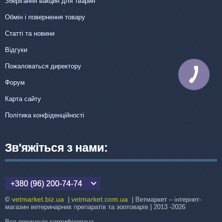
Зберігання вакцин для тварин
Обмін і повернення товару
Статті та новини
Відгуки
Пожаловаться директору
КНОПКА
ЗВ'ЯЗКУ
Форум
Карта сайту
Політика конфіденційності
Зв'яжіться з нами:
+380 (96) 200-74-74
vetmarket.biz.ua
vetmarket.com.ua
©
|
| Ветмаркет – інтернет-
магазин ветеринарних препаратів та зоотоварів | 2013 -2026
Вся продукція сертифікована