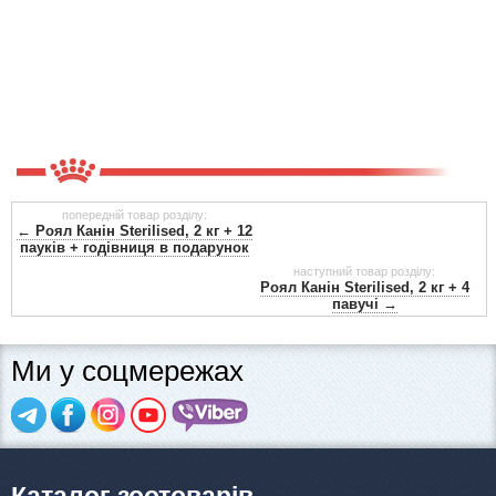
попередній товар розділу:
← Роял Канін Sterilised, 2 кг + 12
пауків + годівниця в подарунок
наступний товар розділу:
Роял Канін Sterilised, 2 кг + 4
павучі →
Ми у соцмережах
Каталог зоотоварів