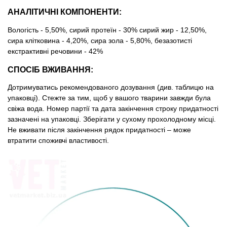
АНАЛІТИЧНІ КОМПОНЕНТИ:
Вологість - 5,50%, сирий протеїн - 30% сирий жир - 12,50%,
сира клітковина - 4,20%, сира зола - 5,80%, безазотисті
екстрактивні речовини - 42%
СПОСІБ ВЖИВАННЯ:
Дотримуватись рекомендованого дозування (див. таблицю на
упаковці). Стежте за тим, щоб у вашого тварини завжди була
свіжа вода. Номер партії та дата закінчення строку придатності
зазначені на упаковці. Зберігати у сухому прохолодному мiсцi.
Не вживати після закінчення рядок придатності – може
втратити споживчі властивості.