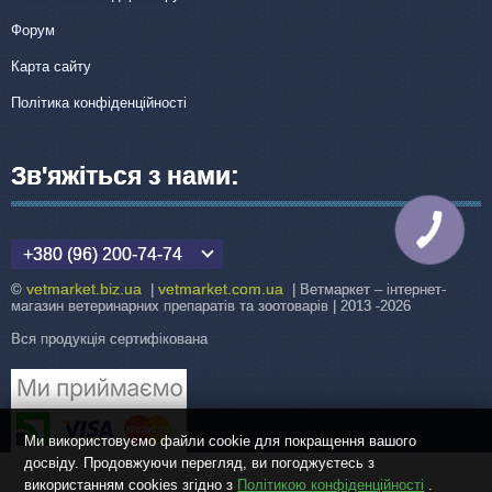
Форум
Карта сайту
Політика конфіденційності
Зв'яжіться з нами:
КНОПКА
ЗВ'ЯЗКУ
+380 (96) 200-74-74
vetmarket.biz.ua
vetmarket.com.ua
©
|
| Ветмаркет – інтернет-
магазин ветеринарних препаратів та зоотоварів | 2013 -2026
Вся продукція сертифікована
Ми використовуємо файли cookie для покращення вашого
досвіду. Продовжуючи перегляд, ви погоджуєтесь з
використанням cookies згідно з
Політикою конфіденційності
.