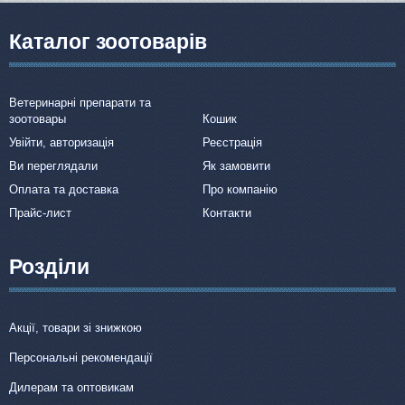
Каталог зоотоварів
Ветеринарні препарати та
зоотовары
Кошик
Увійти, авторизація
Реєстрація
Ви переглядали
Як замовити
Оплата та доставка
Про компанію
Прайс-лист
Контакти
Розділи
Акції, товари зі знижкою
Персональні рекомендації
Дилерам та оптовикам