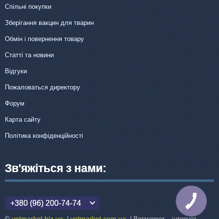
Спільні покупки
Зберігання вакцин для тварин
Обмін і повернення товару
Статті та новини
Відгуки
Пожаловаться директору
Форум
Карта сайту
Політика конфіденційності
Зв'яжіться з нами:
КНОПКА
+380 (96) 200-74-74
ЗВ'ЯЗКУ
vetmarket.biz.ua
vetmarket.com.ua
©
|
| Ветмаркет – інтернет-