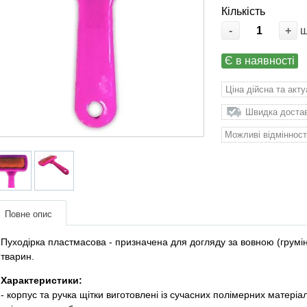
Кількість
-
+
Є в наявності
Ціна дійсна та акт
Швидка доставк
Можливі відмінност
Повне опис
Пуходірка пластмасова - призначена для догляду за вовною (грумінг
тварин.
Характеристики:
- корпус та ручка щітки виготовлені із сучасних полімерних матеріал