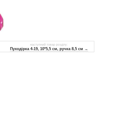
наступний товар розділу:
Пуходірка 4-19, 10*5,5 см, ручка 8,5 см →