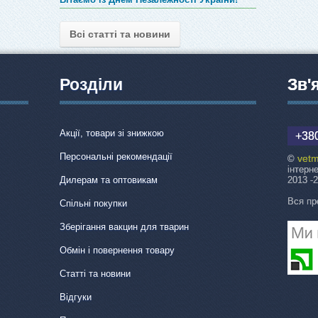
Всі статті та новини
Розділи
Зв'
Акції, товари зі знижкою
+380
Персональні рекомендації
vetm
©
інтерн
Дилерам та оптовикам
2013 -
Вся пр
Спільні покупки
Зберігання вакцин для тварин
Обмін і повернення товару
Статті та новини
Відгуки