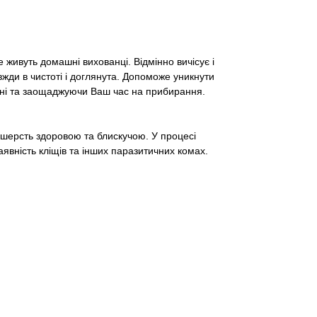
 живуть домашні вихованці. Відмінно вичісує і
жди в чистоті і доглянута. Допоможе уникнути
нні та заощаджуючи Ваш час на прибирання.
 шерсть здоровою та блискучою. У процесі
аявність кліщів та інших паразитичних комах.