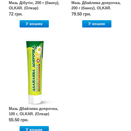
Мазь Дібутін, 200 г (банку),
Мазь Дбайлива доярочка,
OLKAR. (Олкар)
200 г (банку), OLKAR.
(Олкар)
72 грн.
79.50 грн.
У кошик
У кошик
Мазь Дбайлива доярочка,
100 г, OLKAR. (Олкар)
55.50 грн.
У кошик