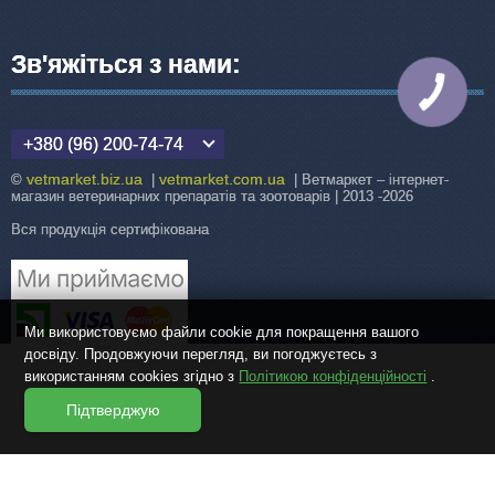
Зв'яжіться з нами:
КНОПКА
ЗВ'ЯЗКУ
+380 (96) 200-74-74
vetmarket.biz.ua
vetmarket.com.ua
©
|
| Ветмаркет – інтернет-
магазин ветеринарних препаратів та зоотоварів | 2013 -2026
Вся продукція сертифікована
Ми використовуємо файли cookie для покращення вашого
досвіду. Продовжуючи перегляд, ви погоджуєтесь з
використанням cookies згідно з
Політикою конфіденційності
.
Підтверджую