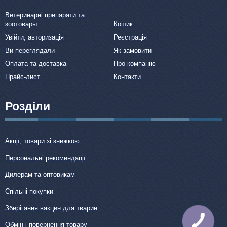
Ветеринарні препарати та
зоотовары
Кошик
Увійти, авторизація
Реєстрація
Ви переглядали
Як замовити
Оплата та доставка
Про компанію
Прайс-лист
Контакти
Розділи
Акції, товари зі знижкою
Персональні рекомендації
Дилерам та оптовикам
Спільні покупки
Зберігання вакцин для тварин
КНОПКА
Обмін і повернення товару
ЗВ'ЯЗКУ