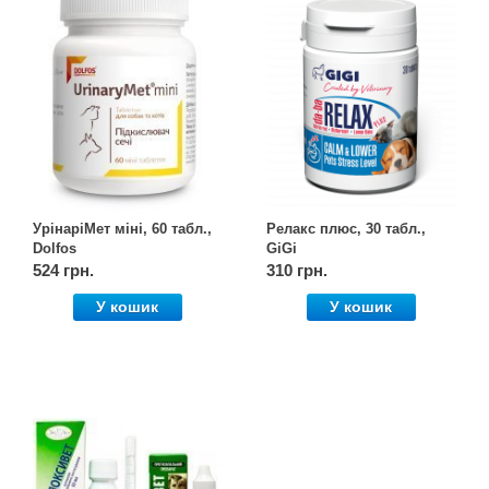
УрінаріМет міні, 60 табл.,
Релакс плюс, 30 табл.,
Dolfos
GiGi
524 грн.
310 грн.
У кошик
У кошик