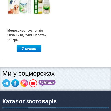
Мелоксивет суспензія
ОРАЛЬНА, УЗВППпостач
59 грн.
У кошик
Ми у соцмережах
Каталог зоотоварів