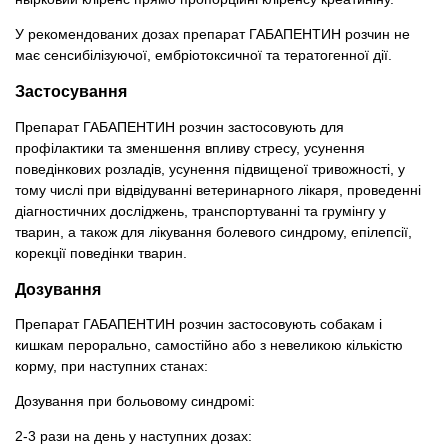
У рекомендованих дозах препарат ГАБАПЕНТИН розчин не
має сенсибілізуючої, ембріотоксичної та тератогенної дії.
Застосування
Препарат ГАБАПЕНТИН розчин застосовують для
профілактики та зменшення впливу стресу, усунення
поведінкових розладів, усунення підвищеної тривожності, у
тому числі при відвідуванні ветеринарного лікаря, проведенні
діагностичних досліджень, транспортуванні та грумінгу у
тварин, а також для лікування болевого синдрому, епілепсії,
корекції поведінки тварин.
Дозування
Препарат ГАБАПЕНТИН розчин застосовують собакам і
кишкам перорально, самостійно або з невеликою кількістю
корму, при наступних станах:
Дозування при больовому синдромі:
2-3 рази на день у наступних дозах: