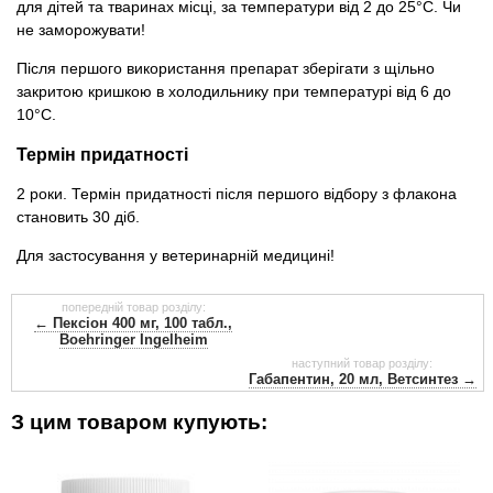
для дітей та тваринах місці, за температури від 2 до 25°C. Чи
не заморожувати!
Після першого використання препарат зберігати з щільно
закритою кришкою в холодильнику при температурі від 6 до
10°C.
Термін придатності
2 роки. Термін придатності після першого відбору з флакона
становить 30 діб.
Для застосування у ветеринарній медицині!
попередній товар розділу:
← Пексіон 400 мг, 100 табл.,
Boehringer Ingelheim
наступний товар розділу:
Габапентин, 20 мл, Ветсинтез →
З цим товаром купують: