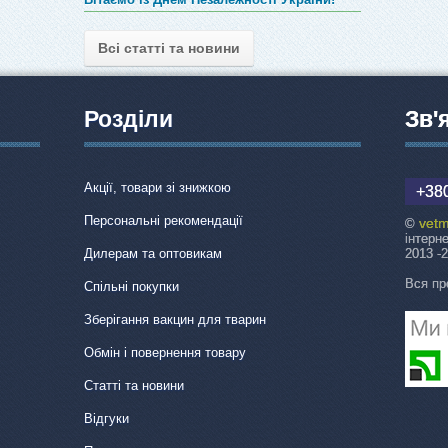
Всі статті та новини
Розділи
Зв'
Акції, товари зі знижкою
+380
Персональні рекомендації
vetm
©
інтерн
Дилерам та оптовикам
2013 -
Вся пр
Спільні покупки
Зберігання вакцин для тварин
Обмін і повернення товару
Статті та новини
Відгуки