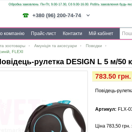
Обробка замовлень: Пн-Пт, 9.00-17.30, Сб 9.00-16.00. Робіть замовлення будь-яко
+380 (96) 200-74-74
о компанію
Прайс-лист
Контакти
Мій кабінет
та зоотовары
Амуніція та аксесуари
Поводки
синій, FLEXI
овідець-рулетка DESIGN L 5 м/50 кг
783.50 грн.
Повідець-рулетка
Артикул:
FLX-0
Ціна 783,50 грн. 