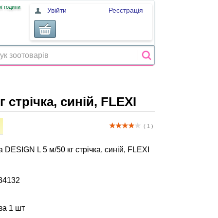
ї години
Увійти
Реєстрація
 стрічка, синій, FLEXI
( 1 )
 DESIGN L 5 м/50 кг стрічка, синій, FLEXI
34132
за 1 шт