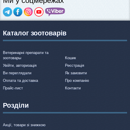
Ми у соцмережах
Каталог зоотоварів
Ветеринарні препарати та
зоотовары
Кошик
Увійти, авторизація
Реєстрація
Ви переглядали
Як замовити
Оплата та доставка
Про компанію
Прайс-лист
Контакти
Розділи
Акції, товари зі знижкою