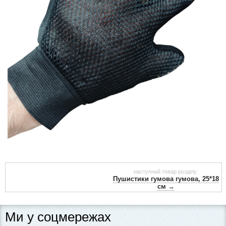
наступний товар розділу:
Пушистики гумова гумова, 25*18
см →
Ми у соцмережах