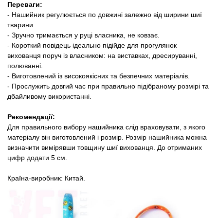
Переваги:
​​- Нашийник регулюється по довжині залежно від ширини шиї
тварини.
- Зручно тримається у руці власника, не ковзає.
- Короткий повідець ідеально підійде для прогулянок
вихованця поруч із власником: на виставках, дресируванні,
полюванні.
- Виготовлений із високоякісних та безпечних матеріалів.
- Прослужить довгий час при правильно підібраному розмірі та
дбайливому використанні.
Рекомендації:
Для правильного вибору нашийника слід враховувати, з якого
матеріалу він виготовлений і розмір. Розмір нашийника можна
визначити вимірявши товщину шиї вихованця. До отриманих
цифр додати 5 см.
Країна-виробник: Китай.