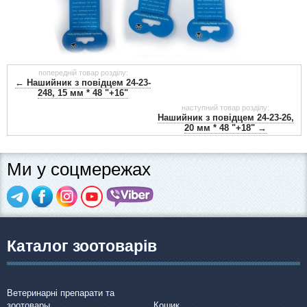
попередній товар розділу:
← Нашийник з повідцем 24-23-
248, 15 мм * 48 "+16"
наступний товар розділу:
Нашийник з повідцем 24-23-26,
20 мм * 48 "+18" →
Ми у соцмережах
Каталог зоотоварів
Ветеринарні препарати та
зоотовары
Кошик