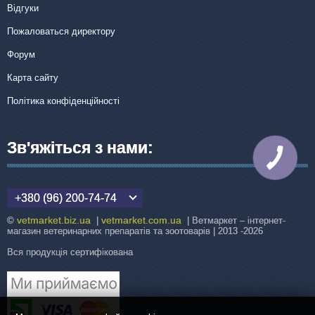
Відгуки
Пожаловаться директору
Форум
Карта сайту
Політика конфіденційності
Зв'яжіться з нами:
КНОПКА
ЗВ'ЯЗКУ
+380 (96) 200-74-74
vetmarket.biz.ua
vetmarket.com.ua
©
|
| Ветмаркет – інтернет-
магазин ветеринарних препаратів та зоотоварів | 2013 -2026
Вся продукція сертифікована