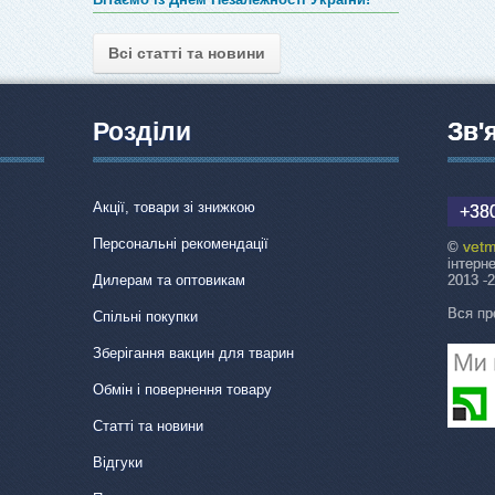
Всі статті та новини
Розділи
Зв'
Акції, товари зі знижкою
+380
Персональні рекомендації
vetm
©
інтерн
Дилерам та оптовикам
2013 -
Вся пр
Спільні покупки
Зберігання вакцин для тварин
Обмін і повернення товару
Статті та новини
Відгуки