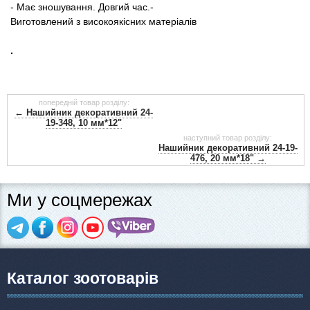
- Має зношування.
Довгий
час.-
Виготовлений з високоякісних
матеріалів
.
попередній товар розділу:
← Нашийник декоративний 24-
19-348, 10 мм*12"
наступний товар розділу:
Нашийник декоративний 24-19-
476, 20 мм*18" →
Ми у соцмережах
Каталог зоотоварів