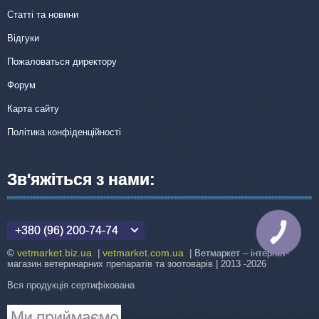
Статті та новини
Відгуки
Пожаловаться директору
Форум
Карта сайту
Політика конфіденційності
Зв'яжіться з нами:
+380 (96) 200-74-74
КНОПКА
ЗВ'ЯЗКУ
vetmarket.biz.ua
vetmarket.com.ua
©
|
| Ветмаркет – інтернет-
магазин ветеринарних препаратів та зоотоварів | 2013 -2026
Вся продукція сертифікована