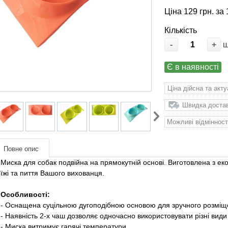
Ціна 129 грн. за 
Кількість
-
+
Є в наявності
Ціна дійсна та акт
Швидка доставк
Можливі відмінност
Повне опис
Миска для собак подвійна на прямокутній основі. Виготовлена ​​з ек
їжі та пиття Вашого вихованця.
Особливості:
- Оснащена суцільною дугоподібною основою для зручного розміщ
- Наявність 2-х чаш дозволяє одночасно використовувати різні види 
- Миска витримує гарячі температури.