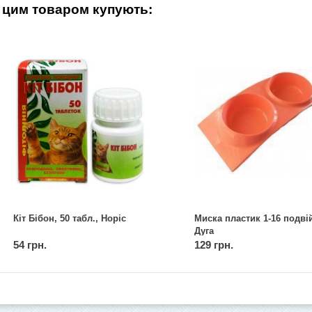
 цим товаром купують:
Кіт Бібон, 50 табл., Норіс
Миска пластик 1-16 подві
Дуга
54 грн.
129 грн.