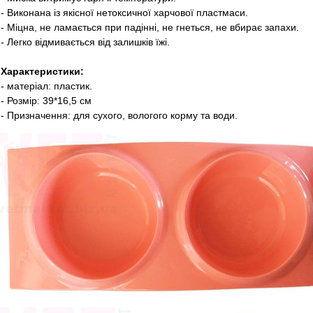
- Виконана із якісної нетоксичної харчової пластмаси.
- Міцна, не ламається при падінні, не гнеться, не вбирає запахи.
- Легко відмивається від залишків їжі.
Характеристики:
- матеріал: пластик.
- Розмір: 39*16,5 см
- Призначення: для сухого, вологого корму та води.