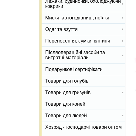
Лежаки, будиночки, охолоджуючи
коврики
Миски, автогодівниці, поїлки
Одяг та взуття
Перенесення, сумки, клітини
Післяопераційні засоби та
витратні матеріали
Подарункові сертифікати
Товари для голубів
Товари для гризунів
Товари для коней
Товари для людей
Хозряд - господарчі товари оптом