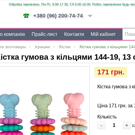
Обробка замовлень: Пн-Пт, 9.00-17.30, Сб 9.00-16.00. Робіть замовлення будь-яко
+380 (96) 200-74-74
о компанію
Прайс-лист
Контакти
Мій кабінет
та зоотовары
Іграшки
Кістки
Кістка гумова з кільцями 14
істка гумова з кільцями 144-19, 13 
171 грн.
Кістка гумова з 
Ціна 171 грн. за 
Кількість
-
+