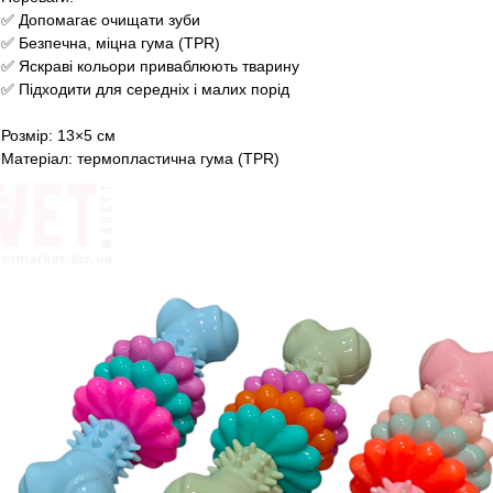
​​✅ Допомагає очищати зуби
✅ Безпечна, міцна гума (TPR)
✅ Яскраві кольори приваблюють тварину
✅ Підходити для середніх і малих порід
Розмір: 13×5 см
Матеріал: термопластична гума (TPR)