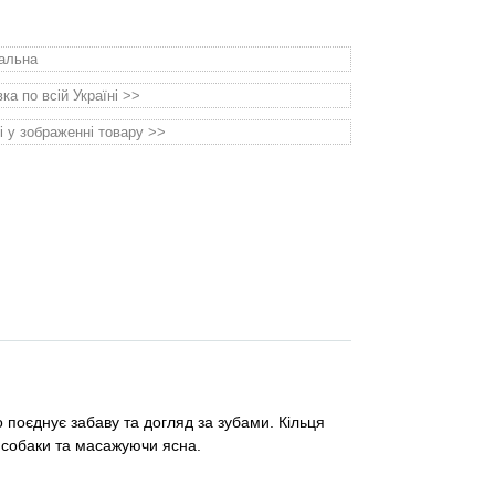
уальна
а по всій Україні >>
і у зображенні товару >>
 поєднує забаву та догляд за зубами. Кільця
ь собаки та масажуючи ясна.