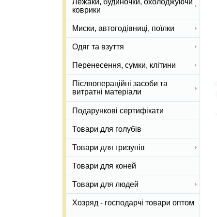
Лежаки, будиночки, охолоджуючи
коврики
Миски, автогодівниці, поїлки
Одяг та взуття
Перенесення, сумки, клітини
Післяопераційні засоби та
витратні матеріали
Подарункові сертифікати
Товари для голубів
Товари для гризунів
Товари для коней
Товари для людей
Хозряд - господарчі товари оптом