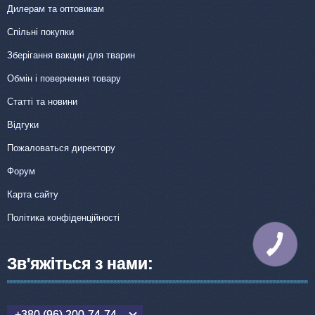
Дилерам та оптовикам
Спільні покупки
Зберігання вакцин для тварин
Обмін і повернення товару
Статті та новини
Відгуки
Пожаловаться директору
Форум
Карта сайту
Політика конфіденційності
КНОПКА
ЗВ'ЯЗКУ
Зв'яжіться з нами:
+380 (96) 200-74-74