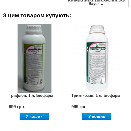
Bayer →
З цим товаром купують:
Трифлон, 1 л, Біофарм
Тримікозин, 1 л, Біофарм
999 грн.
999 грн.
У кошик
У кошик