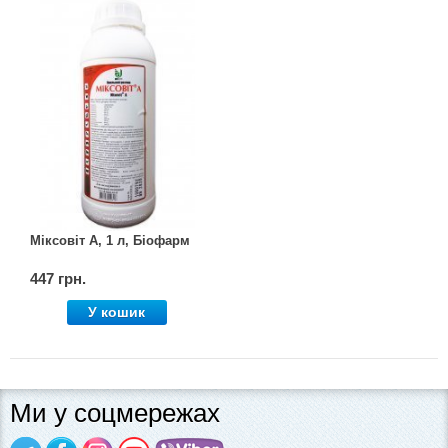
Міксовіт А, 1 л, Біофарм
447 грн.
У кошик
Ми у соцмережах