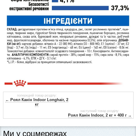
попередній товар розділу:
← Роял Канін Indoor Longhair, 2
кг
наступний товар розділу:
Роял Канін Indoor, 2 кг + 400 г →
Ми у соцмережах