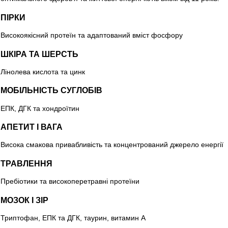
ПІРКИ
Високоякісний протеїн та адаптований вміст фосфору
ШКІРА ТА ШЕРСТЬ
Лінолева кислота та цинк
МОБІЛЬНІСТЬ СУГЛОБІВ
ЕПК, ДГК та хондроїтин
АПЕТИТ І ВАГА
Висока смакова привабливість та концентрований джерело енергії
ТРАВЛЕННЯ
Пребіотики та високоперетравні протеїни
МОЗОК І ЗІР
Триптофан, ЕПК та ДГК, таурин, витамин А