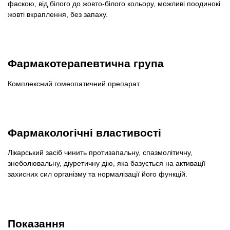
фаскою, від білого до жовто-білого кольору, можливі поодинокі
жовті вкраплення, без запаху.
Фармакотерапевтична група
Комплексний гомеопатичний препарат.
Фармакологічні властивості
Лікарський засіб чинить протизапальну, спазмолітичну,
знеболювальну, діуретичну дію, яка базується на активації
захисних сил організму та нормалізації його функцій.
Показання