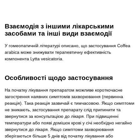
Взаємодія з іншими лікарськими
засобами та інші види взаємодії
У гомеопатичній літературі описано, що застосування Coffea
arabica може знижувати терапевтичну ефективність
компонента Lytta vesicatoria.
Особливості щодо застосування
На початку лікування препаратом можливе короткочасне
загострення наявних симптомів захворювання (первинна
реакція). Така реакція зазвичай є тимчасовою. Якщо симптоми
не зникають, застосування препарату слід припинити та
звернутися за консультацією до лікаря. При підвищенні
температури або появі домішок крові у січі необхідно негайно
звернутися до лікаря. Якщо симптоми захворювання
зберігаються більше 5 днів від початку лікування або