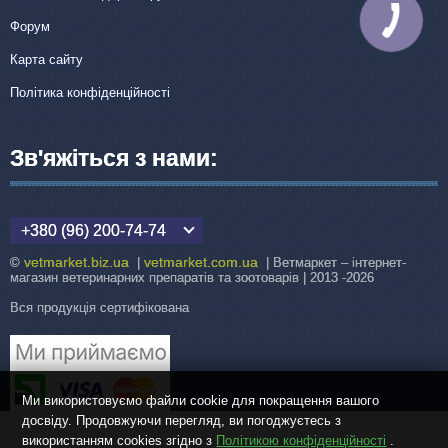
КНОПКА
Форум
ЗВ'ЯЗКУ
Карта сайту
Політика конфіденційності
Зв'яжіться з нами:
+380 (96) 200-74-74
vetmarket.biz.ua
vetmarket.com.ua
©
|
| Ветмаркет – інтернет-
магазин ветеринарних препаратів та зоотоварів | 2013 -2026
Вся продукція сертифікована
Ми використовуємо файли cookie для покращення вашого
досвіду. Продовжуючи перегляд, ви погоджуєтесь з
використанням cookies згідно з
Політикою конфіденційності
.