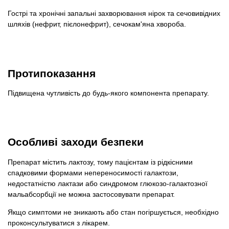
Гострі та хронічні запальні захворювання нірок та сечовивідних
шляхів (нефрит, пієлонефрит), сечокам'яна хвороба.
Протипоказання
Підвищена чутливість до будь-якого компонента препарату.
Особливі заходи безпеки
Препарат містить лактозу, тому пацієнтам із рідкісними
спадковими формами непереносимості галактози,
недостатністю лактази або синдромом глюкозо-галактозної
мальабсорбції не можна застосовувати препарат.
Якщо симптоми не зникають або стан погіршується, необхідно
проконсультуватися з лікарем.