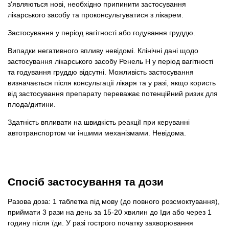
з'являються нові, необхідно припинити застосування
лікарського засобу та проконсультуватися з лікарем.
Застосування у період вагітності або годування груддю.
Випадки негативного впливу невідомі. Клінічні дані щодо
застосування лікарського засобу Ренель Н у період вагітності
та годування груддю відсутні. Можливість застосування
визначається після консультації лікаря та у разі, якщо користь
від застосування препарату переважає потенційний ризик для
плода/дитини.
Здатність впливати на швидкість реакції при керуванні
автотранспортом чи іншими механізмами. Невідома.
Спосіб застосування та дози
Разова доза: 1 таблетка під мову (до повного розсмоктування),
приймати 3 рази на день за 15-20 хвилин до їди або через 1
годину після їди. У разі гострого початку захворювання