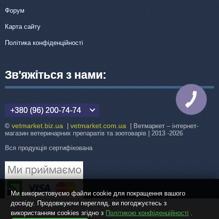
Форум
Карта сайту
Політика конфіденційності
Зв'яжіться з нами:
КНОПКА
ЗВ'ЯЗКУ
+380 (96) 200-74-74
vetmarket.biz.ua
vetmarket.com.ua
©
|
| Ветмаркет – інтернет-
магазин ветеринарних препаратів та зоотоварів | 2013 -2026
Вся продукція сертифікована
Ми використовуємо файли cookie для покращення вашого
досвіду. Продовжуючи перегляд, ви погоджуєтесь з
використанням cookies згідно з
Політикою конфіденційності
.