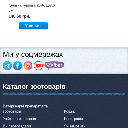
Кулька гумова 26-4, Д-7,5
см
140.50 грн.
У кошик
Ми у соцмережах
Каталог зоотоварів
Ветеринарні препарати та
зоотовары
Кошик
Увійти, авторизація
Реєстрація
Ви переглядали
Як замовити