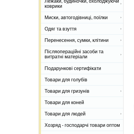
Лежаки, будиночки, охолоджуючи
коврики
Миски, автогодівниці, поїлки
Одяг та взуття
Перенесення, сумки, клітини
Післяопераційні засоби та
витратні матеріали
Подарункові сертифікати
Товари для голубів
Товари для гризунів
Товари для коней
Товари для людей
Хозряд - господарчі товари оптом