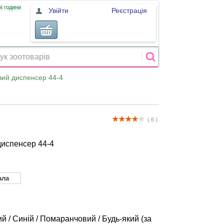
ї години
Увійти
Реєстрація
вий диспенсер 44-4
( 6 )
диспенсер 44-4
ала
й / Синій / Помаранчовий / Будь-який (за