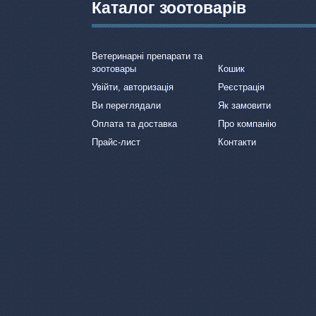
Каталог зоотоварів
Ветеринарні препарати та
зоотовары
Кошик
Увійти, авторизація
Реєстрація
Ви переглядали
Як замовити
Оплата та доставка
Про компанію
Прайс-лист
Контакти