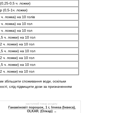
 (0,25-0,5 ч. ложки)
гр (0,5-1ч. ложки)
1 ч. ложка) на 10 голів
1 ч. ложка) на 10 гол
1 ч. ложка) на 10 гол
1,5 ч. ложки) на 10 гол
(2 ч. ложки) на 10 гол
1,5 ч. ложки) на 10 гол
(2 ч. ложки) на 10 гол
1,5 ч. ложки) на 10 гол
(2 ч. ложки) на 10 гол
ам збільшити споживання води, оскільки
рості, слід підвищити дози за призначенням
наступний товар розділу:
Ганаміновіт порошок, 1 г, Invesa (Інвеса),
OLKAR. (Олкар) →