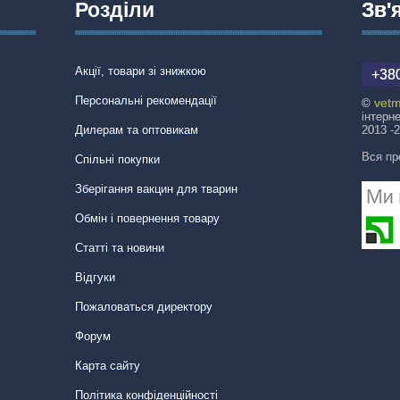
Розділи
Зв'
Акції, товари зі знижкою
+380
Персональні рекомендації
vetm
©
інтерн
Дилерам та оптовикам
2013 -
Вся пр
Спільні покупки
Зберігання вакцин для тварин
Обмін і повернення товару
Статті та новини
Відгуки
Пожаловаться директору
Форум
Карта сайту
Політика конфіденційності