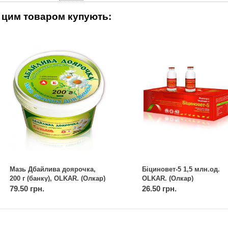
 цим товаром купують:
Мазь Дбайлива доярочка,
Біциновет-5 1,5 млн.од.
200 г (банку), OLKAR. (Олкар)
OLKAR. (Олкар)
79.50 грн.
26.50 грн.