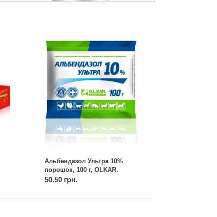
Альбендазол Ультра 10%
порошок, 100 г, OLKAR.
(Олкар)
50.50 грн.