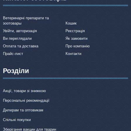
Ветеринарні препарати та
зоотовары
Кошик
Увійти, авторизація
Реєстрація
Ви переглядали
Як замовити
Оплата та доставка
Про компанію
Прайс-лист
Контакти
Розділи
Акції, товари зі знижкою
Персональні рекомендації
Дилерам та оптовикам
Спільні покупки
Зберігання вакцин для тварин