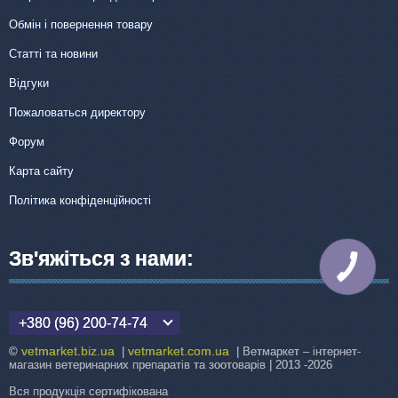
Обмін і повернення товару
Статті та новини
Відгуки
Пожаловаться директору
Форум
Карта сайту
Політика конфіденційності
Зв'яжіться з нами:
КНОПКА
ЗВ'ЯЗКУ
+380 (96) 200-74-74
vetmarket.biz.ua
vetmarket.com.ua
©
|
| Ветмаркет – інтернет-
магазин ветеринарних препаратів та зоотоварів | 2013 -2026
Вся продукція сертифікована