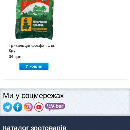
Трикальцій фосфат, 1 кг,
Круг
34 грн.
У кошик
Ми у соцмережах
Каталог зоотоварів