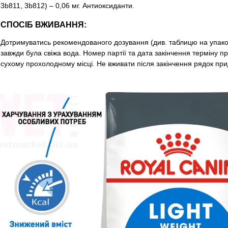
3b811, 3b812) – 0,06 мг. Антиоксиданти.
СПОСІБ ВЖИВАННЯ:
Дотримуватись рекомендованого дозування (див. таблицю на упаков
завжди була свіжа вода. Номер партії та дата закінчення терміну пр
сухому прохолодному мiсцi. Не вживати після закінчення рядок прид