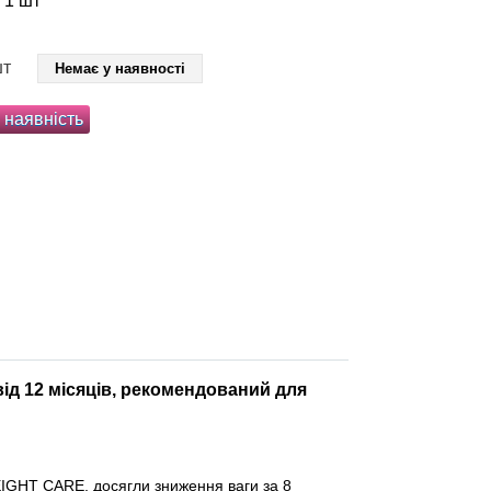
а 1 шт
шт
Немає у наявності
 наявність
ід 12 місяців, рекомендований для
IGHT CARE, досягли зниження ваги за 8