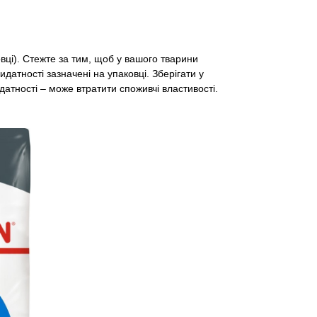
ці). Стежте за тим, щоб у вашого тварини
идатності зазначені на упаковці. Зберігати у
атності – може втратити споживчі властивості.