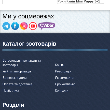
Роял Канін Mini Puppy 3+1 →
Ми у соцмережах
Каталог зоотоварів
Ветеринарні препарати та
зоотовары
Кошик
Увійти, авторизація
Реєстрація
Ви переглядали
Як замовити
Оплата та доставка
Про компанію
Прайс-лист
Контакти
Розділи