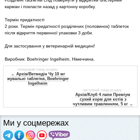
карман і покласти назад у картонну коробку.
Термін придатності
2 роки. Термін придатності розділених (половинок) таблеток
після відкриття первинної упаковки 3 доби.
Для застосування у ветеринарній медицині!
Виробник: Boehringer Ingelheim, Німеччина.
попередній товар розділу:
← Архів/Ветмедін Чу 10 мг
жувальні таблетки, Boehringer
Ingelheim
наступний товар розділу:
Архів/Клуб 4 лапи Преміум
сухий корм для котів з
чутливим травленням, 5 кг →
Ми у соцмережах