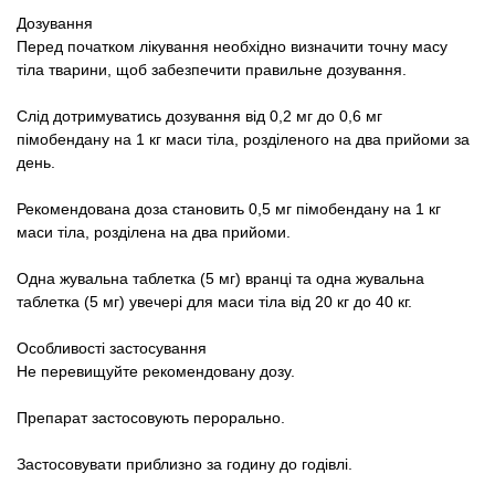
Дозування
Перед початком лікування необхідно визначити точну масу
тіла тварини, щоб забезпечити правильне дозування.
Слід дотримуватись дозування від 0,2 мг до 0,6 мг
пімобендану на 1 кг маси тіла, розділеного на два прийоми за
день.
Рекомендована доза становить 0,5 мг пімобендану на 1 кг
маси тіла, розділена на два прийоми.
Одна жувальна таблетка (5 мг) вранці та одна жувальна
таблетка (5 мг) увечері для маси тіла від 20 кг до 40 кг.
Особливості застосування
Не перевищуйте рекомендовану дозу.
Препарат застосовують перорально.
Застосовувати приблизно за годину до годівлі.