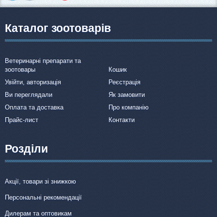
Каталог зоотоварів
Ветеринарні препарати та
зоотовары
Кошик
Увійти, авторизація
Реєстрація
Ви переглядали
Як замовити
Оплата та доставка
Про компанію
Прайс-лист
Контакти
Розділи
Акції, товари зі знижкою
Персональні рекомендації
Дилерам та оптовикам