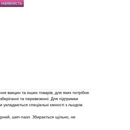
 наявність
ня вакцин та інших товарів, для яких потрібне
беріганні та перевезенні. Для підтримки
м укладаються спеціальні ємності з льодом.
ірний, шип-пазл. Збирається щільно, не