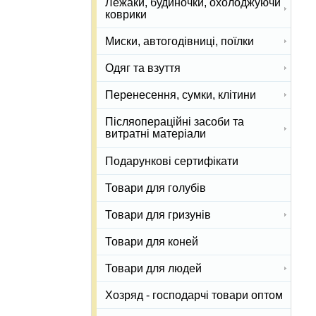
Лежаки, будиночки, охолоджуючи
коврики
Миски, автогодівниці, поїлки
Одяг та взуття
Перенесення, сумки, клітини
Післяопераційні засоби та
витратні матеріали
Подарункові сертифікати
Товари для голубів
Товари для гризунів
Товари для коней
Товари для людей
Хозряд - господарчі товари оптом