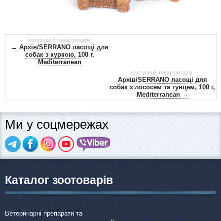
попередній товар розділу:
← Архів/SERRANO ласощі для
собак з куркою, 100 г,
Mediterranean
наступний товар розділу:
Архів/SERRANO ласощі для
собак з лососем та тунцем, 100 г,
Mediterranean →
Ми у соцмережах
Каталог зоотоварів
Ветеринарні препарати та