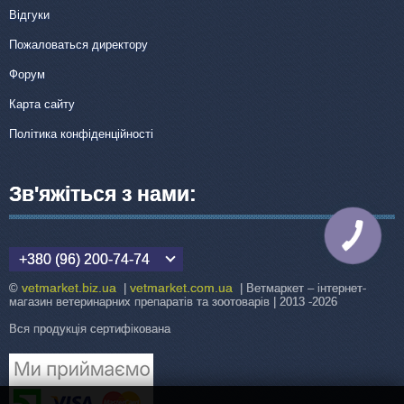
Відгуки
Пожаловаться директору
Форум
Карта сайту
Політика конфіденційності
Зв'яжіться з нами:
КНОПКА
ЗВ'ЯЗКУ
+380 (96) 200-74-74
vetmarket.biz.ua
vetmarket.com.ua
©
|
| Ветмаркет – інтернет-
магазин ветеринарних препаратів та зоотоварів | 2013 -2026
Вся продукція сертифікована