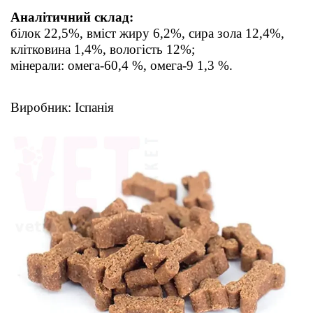
Аналітичний склад:
білок 22,5%, вміст жиру 6,2%, сира зола 12,4%,
клітковина 1,4%, вологість 12%;
мінерали: омега-60,4 %, омега-9 1,3 %.
Виробник: Іспанія